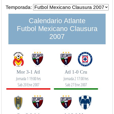
Temporada:
Calendario Atlante
Futbol Mexicano Clausura
2007
Mor 3-1 Atl
Atl 1-0 Cru
Jornada 1 19:00 hrs
Jornada 2 17:00 hrs
Sab 20 Ene 2007
Sab 27 Ene 2007