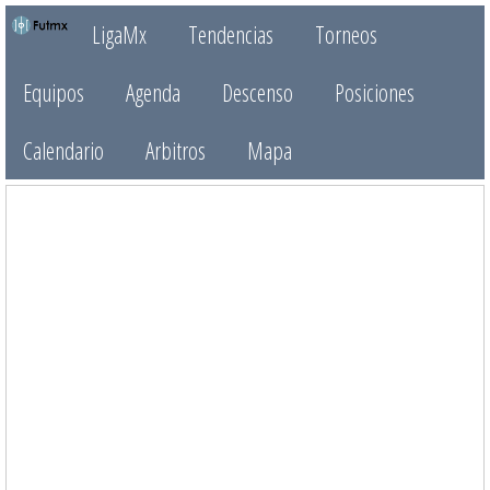
LigaMx
Tendencias
Torneos
Equipos
Agenda
Descenso
Posiciones
Calendario
Arbitros
Mapa