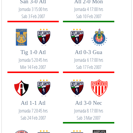
San 3-0 Atl
Atl 2-0 Mon
Jornada 3 15:00 hrs
Jornada 4 17:00 hrs
Sab 3 Feb 2007
Sab 10 Feb 2007
Tig 1-0 Atl
Atl 0-3 Gua
Jornada 5 20:45 hrs
Jornada 6 17:00 hrs
Mie 14 Feb 2007
Sab 17 Feb 2007
Atl 1-1 Atl
Atl 3-0 Nec
Jornada 7 20:45 hrs
Jornada 8 17:00 hrs
Sab 24 Feb 2007
Sab 3 Mar 2007