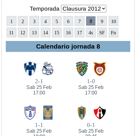
Temporada
1
2
3
4
5
6
7
8
9
10
11
12
13
14
15
16
17
4s
SF
Fn
Calendario jornada 8
2-1
1-0
Sab 25 Feb
Sab 25 Feb
17:00
17:00
1-1
0-1
Sab 25 Feb
Sab 25 Feb