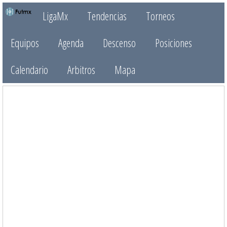
LigaMx
Tendencias
Torneos
Equipos
Agenda
Descenso
Posiciones
Calendario
Arbitros
Mapa