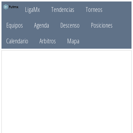
LigaMx
Tendencias
Torneos
Equipos
Agenda
Descenso
Posiciones
Calendario
Arbitros
Mapa