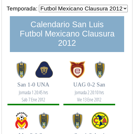
Temporada:
Calendario San Luis
Futbol Mexicano Clausura
2012
San 1-0 UNA
UAG 0-2 San
Jornada 1 20:45 hrs
Jornada 2 20:10 hrs
Sab 7 Ene 2012
Vie 13 Ene 2012