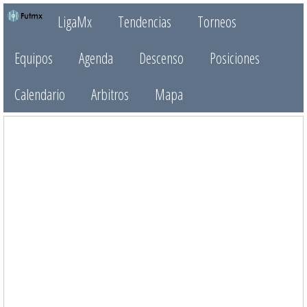
LigaMx
Tendencias
Torneos
Equipos
Agenda
Descenso
Posiciones
Calendario
Arbitros
Mapa