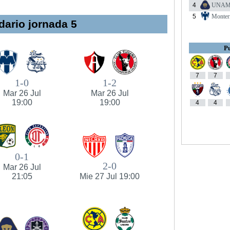
4
UNA
5
Monter
dario jornada 5
Pu
7
7
1-0
1-2
Mar 26 Jul
Mar 26 Jul
19:00
19:00
4
4
0-1
2-0
Mar 26 Jul
21:05
Mie 27 Jul 19:00