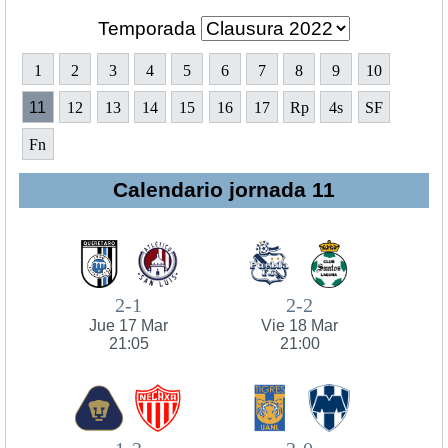
Temporada
1
2
3
4
5
6
7
8
9
10
11
12
13
14
15
16
17
Rp
4s
SF
Fn
Calendario jornada 11
2-1
2-2
Jue 17 Mar
Vie 18 Mar
21:05
21:00