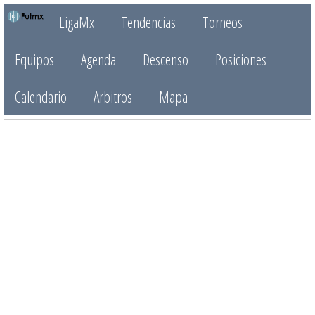
LigaMx
Tendencias
Torneos
Equipos
Agenda
Descenso
Posiciones
Calendario
Arbitros
Mapa