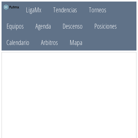
LigaMx
Tendencias
Torneos
Equipos
Agenda
Descenso
Posiciones
Calendario
Arbitros
Mapa