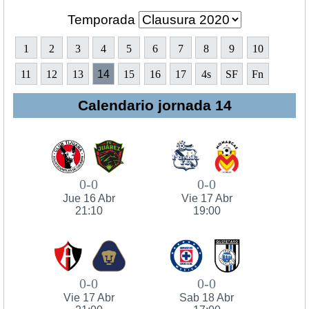
Temporada
1
2
3
4
5
6
7
8
9
10
11
12
13
14
15
16
17
4s
SF
Fn
Calendario jornada 14
0-0
0-0
Jue 16 Abr
Vie 17 Abr
21:10
19:00
0-0
0-0
Vie 17 Abr
Sab 18 Abr