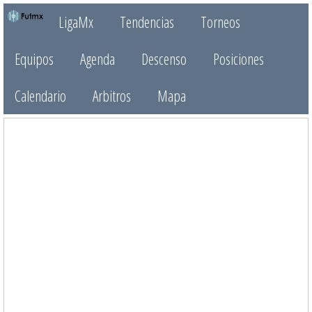
LigaMx
Tendencias
Torneos
Equipos
Agenda
Descenso
Posiciones
Calendario
Arbitros
Mapa