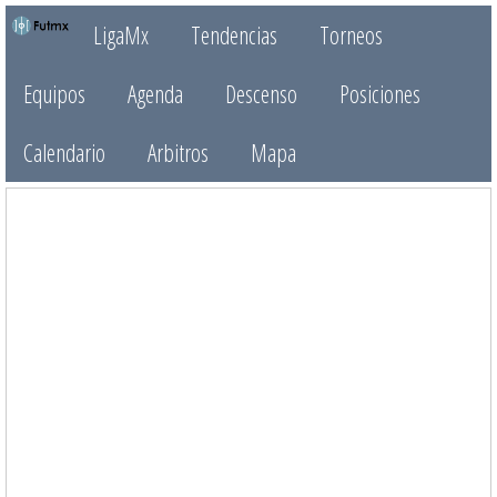
LigaMx
Tendencias
Torneos
Equipos
Agenda
Descenso
Posiciones
Calendario
Arbitros
Mapa