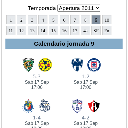
Temporada
1
2
3
4
5
6
7
8
9
10
11
12
13
14
15
16
17
4s
SF
Fn
Calendario jornada 9
5-3
1-2
Sab 17 Sep
Sab 17 Sep
17:00
17:00
1-4
4-2
Sab 17 Sep
Sab 17 Sep