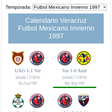
Temporada:
Calendario Veracruz
Futbol Mexicano Invierno
1997
UAG 1-1 Ver
Ver 1-0 Amé
Jornada 1 12:00 hrs
Jornada 2 12:00 hrs
Vie 25 Jul 1997
Mie 30 Jul 1997