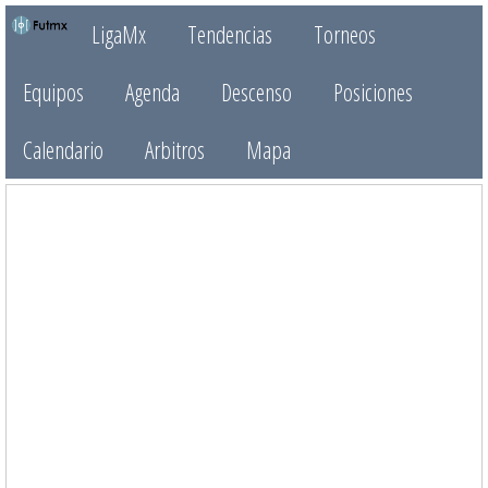
LigaMx
Tendencias
Torneos
Equipos
Agenda
Descenso
Posiciones
Calendario
Arbitros
Mapa