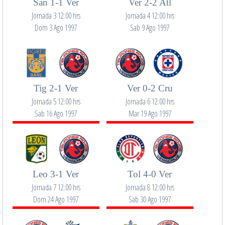
San 1-1 Ver
Ver 2-2 Atl
Jornada 3 12:00 hrs
Jornada 4 12:00 hrs
Dom 3 Ago 1997
Sab 9 Ago 1997
Tig 2-1 Ver
Ver 0-2 Cru
Jornada 5 12:00 hrs
Jornada 6 12:00 hrs
Sab 16 Ago 1997
Mar 19 Ago 1997
Leo 3-1 Ver
Tol 4-0 Ver
Jornada 7 12:00 hrs
Jornada 8 12:00 hrs
Dom 24 Ago 1997
Sab 30 Ago 1997