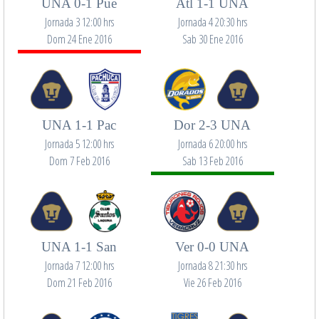
UNA 0-1 Pue
Atl 1-1 UNA
Jornada 3 12:00 hrs
Jornada 4 20:30 hrs
Dom 24 Ene 2016
Sab 30 Ene 2016
UNA 1-1 Pac
Dor 2-3 UNA
Jornada 5 12:00 hrs
Jornada 6 20:00 hrs
Dom 7 Feb 2016
Sab 13 Feb 2016
UNA 1-1 San
Ver 0-0 UNA
Jornada 7 12:00 hrs
Jornada 8 21:30 hrs
Dom 21 Feb 2016
Vie 26 Feb 2016