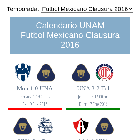
Temporada:
Calendario UNAM
Futbol Mexicano Clausura
2016
Mon 1-0 UNA
UNA 3-2 Tol
Jornada 1 19:00 hrs
Jornada 2 12:00 hrs
Sab 9 Ene 2016
Dom 17 Ene 2016