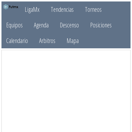
LigaMx
Tendencias
Torneos
Equipos
Agenda
Descenso
Posiciones
Calendario
Arbitros
Mapa