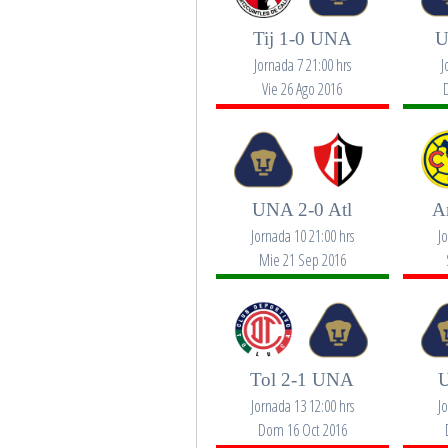
Tij 1-0 UNA
U
Jornada 7 21:00 hrs
J
Vie 26 Ago 2016
UNA 2-0 Atl
A
Jornada 10 21:00 hrs
J
Mie 21 Sep 2016
Tol 2-1 UNA
U
Jornada 13 12:00 hrs
J
Dom 16 Oct 2016