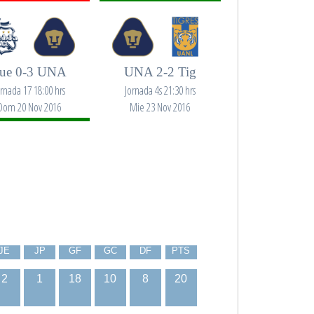
ue 0-3 UNA
UNA 2-2 Tig
ornada 17 18:00 hrs
Jornada 4s 21:30 hrs
Dom 20 Nov 2016
Mie 23 Nov 2016
JE
JP
GF
GC
DF
PTS
2
1
18
10
8
20