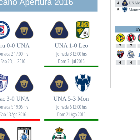
cano Apertura 2016
4
UNA
5
Monter
Pu
ru 0-0 UNA
UNA 1-0 Leo
7
7
ornada 2 17:00 hrs
Jornada 3 12:00 hrs
Sab 23 Jul 2016
Dom 31 Jul 2016
4
4
ac 3-0 UNA
UNA 5-3 Mon
ornada 5 19:06 hrs
Jornada 6 12:00 hrs
Sab 13 Ago 2016
Dom 21 Ago 2016