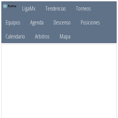
LigaMx
Tendencias
Torneos
Equipos
Agenda
Descenso
Posiciones
Calendario
Arbitros
Mapa