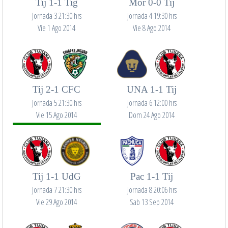
Tij 1-1 Tig
Mor 0-0 Tij
Jornada 3 21:30 hrs
Jornada 4 19:30 hrs
Vie 1 Ago 2014
Vie 8 Ago 2014
Tij 2-1 CFC
UNA 1-1 Tij
Jornada 5 21:30 hrs
Jornada 6 12:00 hrs
Vie 15 Ago 2014
Dom 24 Ago 2014
Tij 1-1 UdG
Pac 1-1 Tij
Jornada 7 21:30 hrs
Jornada 8 20:06 hrs
Vie 29 Ago 2014
Sab 13 Sep 2014