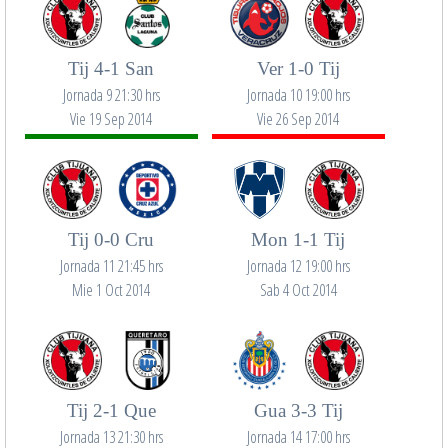
Tij 4-1 San
Ver 1-0 Tij
Jornada 9 21:30 hrs
Jornada 10 19:00 hrs
Vie 19 Sep 2014
Vie 26 Sep 2014
Tij 0-0 Cru
Mon 1-1 Tij
Jornada 11 21:45 hrs
Jornada 12 19:00 hrs
Mie 1 Oct 2014
Sab 4 Oct 2014
Tij 2-1 Que
Gua 3-3 Tij
Jornada 13 21:30 hrs
Jornada 14 17:00 hrs