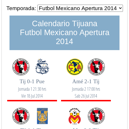
Temporada:
Calendario Tijuana
Futbol Mexicano Apertura
2014
Tij 0-1 Pue
Amé 2-1 Tij
Jornada 1 21:30 hrs
Jornada 2 17:00 hrs
Vie 18 Jul 2014
Sab 26 Jul 2014