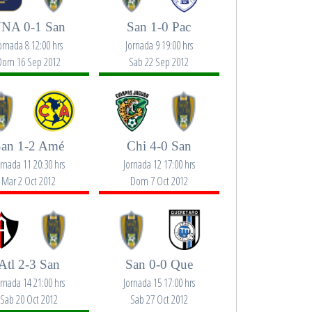
NA 0-1 San
San 1-0 Pac
ornada 8 12:00 hrs
Jornada 9 19:00 hrs
Dom 16 Sep 2012
Sab 22 Sep 2012
an 1-2 Amé
Chi 4-0 San
ornada 11 20:30 hrs
Jornada 12 17:00 hrs
Mar 2 Oct 2012
Dom 7 Oct 2012
Atl 2-3 San
San 0-0 Que
ornada 14 21:00 hrs
Jornada 15 17:00 hrs
Sab 20 Oct 2012
Sab 27 Oct 2012