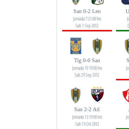
San 0-2 Leo
U
Jornada 7 21:00 hrs
J
Sab 1 Sep 2012
Tig 0-0 San
S
Jornada 10 19:00 hrs
J
Sab 29 Sep 2012
San 2-2 Atl
Jornada 13 19:00 hrs
J
Sab 13 Oct 2012