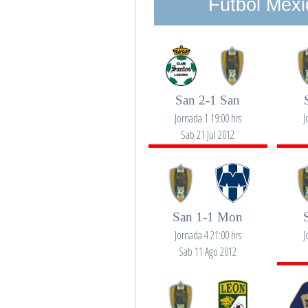
Futbol Mexi
San 2-1 San
Jornada 1 19:00 hrs
J
Sab 21 Jul 2012
San 1-1 Mon
Jornada 4 21:00 hrs
J
Sab 11 Ago 2012