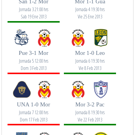
San 1-2 Mor
Mor 1-1 Gua
Jornada 3 21:00 hrs
Jornada 4 19:30 hrs
Sab 19 Ene 2013
Vie 25 Ene 2013
Pue 3-1 Mor
Mor 1-0 Leo
Jornada 5 12:00 hrs
Jornada 6 19:30 hrs
Dom 3 Feb 2013
Vie 8 Feb 2013
UNA 1-0 Mor
Mor 3-2 Pac
Jornada 7 12:00 hrs
Jornada 8 19:30 hrs
Dom 17 Feb 2013
Vie 22 Feb 2013