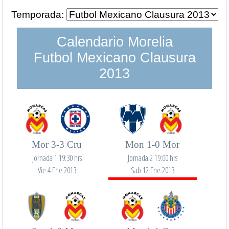
Temporada:
Calendario Morelia
Futbol Mexicano Clausura
2013
Mor 3-3 Cru
Mon 1-0 Mor
Jornada 1 19:30 hrs
Jornada 2 19:00 hrs
Vie 4 Ene 2013
Sab 12 Ene 2013