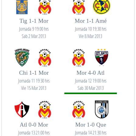
Tig 1-1 Mor
Mor 1-1 Amé
Jornada 9 19:00 hrs
Jornada 10 19:30 hrs
Sab 2 Mar 2013
Vie 8 Mar 2013
Chi 1-1 Mor
Mor 4-0 Atl
Jornada 11 19:30 hrs
Jornada 12 19:00 hrs
Vie 15 Mar 2013
Sab 30 Mar 2013
Atl 0-0 Mor
Mor 1-0 Que
Jornada 13 21:00 hrs
Jornada 14 21:30 hrs