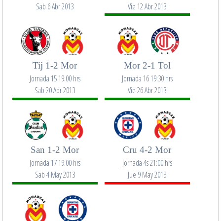
Sab 6 Abr 2013
Vie 12 Abr 2013
Tij 1-2 Mor
Mor 2-1 Tol
Jornada 15 19:00 hrs
Jornada 16 19:30 hrs
Sab 20 Abr 2013
Vie 26 Abr 2013
San 1-2 Mor
Cru 4-2 Mor
Jornada 17 19:00 hrs
Jornada 4s 21:00 hrs
Sab 4 May 2013
Jue 9 May 2013