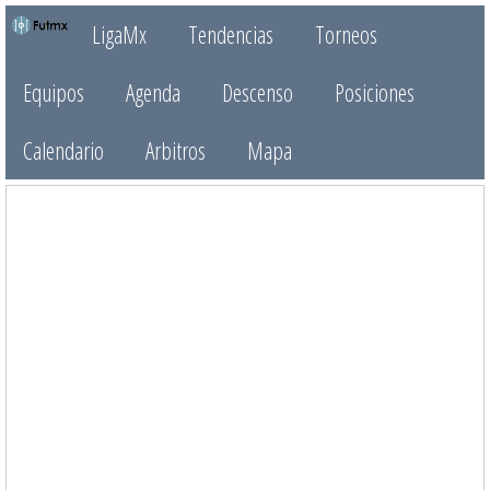
LigaMx
Tendencias
Torneos
Equipos
Agenda
Descenso
Posiciones
Calendario
Arbitros
Mapa