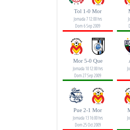
Tol 1-0 Mor
Jornada 7 12:00 hrs
J
Dom 6 Sep 2009
Mor 5-0 Que
Jornada 10 12:00 hrs
J
Dom 27 Sep 2009
Pue 2-1 Mor
M
Jornada 13 16:00 hrs
J
Dom 25 Oct 2009