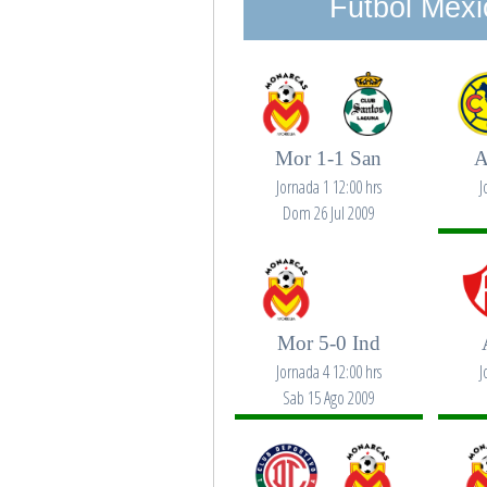
Futbol Mexi
Mor 1-1 San
A
Jornada 1 12:00 hrs
J
Dom 26 Jul 2009
Mor 5-0 Ind
Jornada 4 12:00 hrs
J
Sab 15 Ago 2009