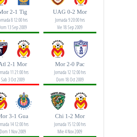
Mor 2-1 Tig
UAG 0-2 Mor
ornada 8 12:00 hrs
Jornada 9 20:00 hrs
Dom 13 Sep 2009
Vie 18 Sep 2009
Atl 2-1 Mor
Mor 2-0 Pac
ornada 11 21:00 hrs
Jornada 12 12:00 hrs
Sab 3 Oct 2009
Dom 18 Oct 2009
or 3-1 Gua
Chi 1-2 Mor
ornada 14 12:00 hrs
Jornada 15 12:00 hrs
Dom 1 Nov 2009
Mie 4 Nov 2009