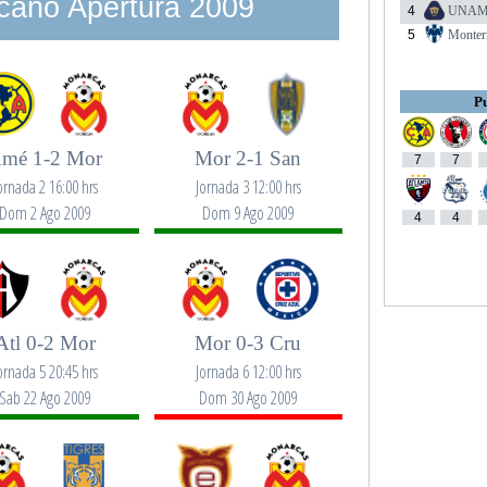
cano Apertura 2009
4
UNA
5
Monter
Pu
mé 1-2 Mor
Mor 2-1 San
7
7
ornada 2 16:00 hrs
Jornada 3 12:00 hrs
Dom 2 Ago 2009
Dom 9 Ago 2009
4
4
Atl 0-2 Mor
Mor 0-3 Cru
ornada 5 20:45 hrs
Jornada 6 12:00 hrs
Sab 22 Ago 2009
Dom 30 Ago 2009