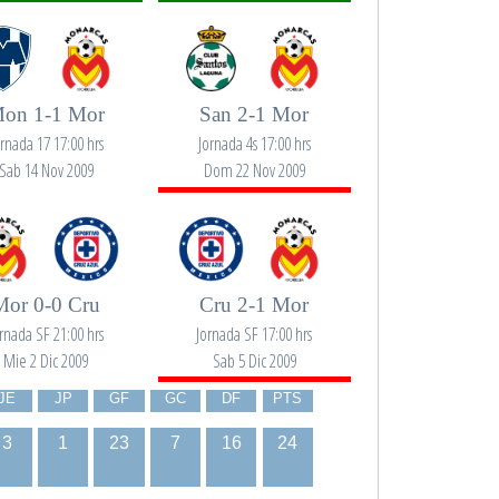
on 1-1 Mor
San 2-1 Mor
ornada 17 17:00 hrs
Jornada 4s 17:00 hrs
Sab 14 Nov 2009
Dom 22 Nov 2009
Mor 0-0 Cru
Cru 2-1 Mor
rnada SF 21:00 hrs
Jornada SF 17:00 hrs
Mie 2 Dic 2009
Sab 5 Dic 2009
JE
JP
GF
GC
DF
PTS
3
1
23
7
16
24