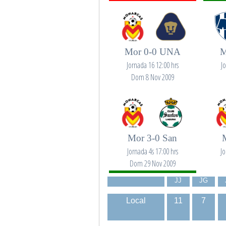
Mor 0-0 UNA
M
Jornada 16 12:00 hrs
J
Dom 8 Nov 2009
Mor 3-0 San
Jornada 4s 17:00 hrs
Jo
Dom 29 Nov 2009
JJ
JG
Local
11
7