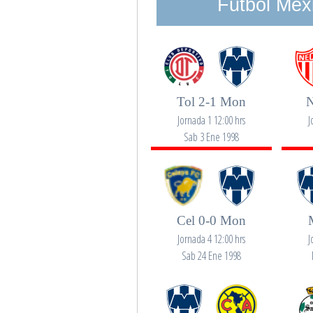
Futbol Mex
Tol 2-1 Mon
N
Jornada 1 12:00 hrs
J
Sab 3 Ene 1998
Cel 0-0 Mon
Jornada 4 12:00 hrs
J
Sab 24 Ene 1998