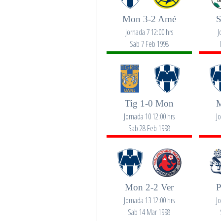
Mon 3-2 Amé
S
Jornada 7 12:00 hrs
J
Sab 7 Feb 1998
Tig 1-0 Mon
M
Jornada 10 12:00 hrs
J
Sab 28 Feb 1998
Mon 2-2 Ver
P
Jornada 13 12:00 hrs
J
Sab 14 Mar 1998