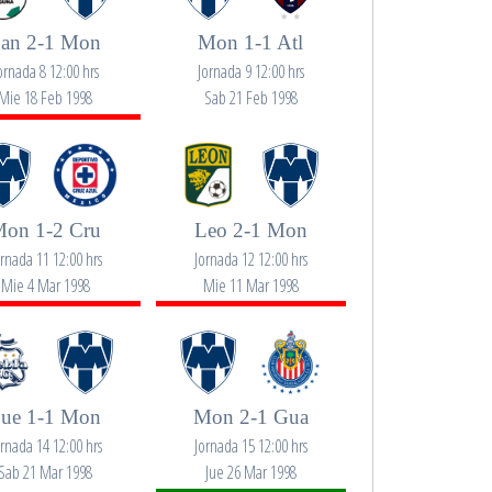
an 2-1 Mon
Mon 1-1 Atl
ornada 8 12:00 hrs
Jornada 9 12:00 hrs
Mie 18 Feb 1998
Sab 21 Feb 1998
on 1-2 Cru
Leo 2-1 Mon
ornada 11 12:00 hrs
Jornada 12 12:00 hrs
Mie 4 Mar 1998
Mie 11 Mar 1998
ue 1-1 Mon
Mon 2-1 Gua
ornada 14 12:00 hrs
Jornada 15 12:00 hrs
Sab 21 Mar 1998
Jue 26 Mar 1998