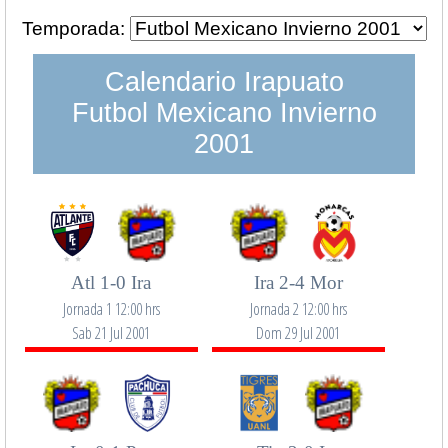
Temporada:
Calendario Irapuato
Futbol Mexicano Invierno
2001
Atl 1-0 Ira
Ira 2-4 Mor
Jornada 1 12:00 hrs
Jornada 2 12:00 hrs
Sab 21 Jul 2001
Dom 29 Jul 2001