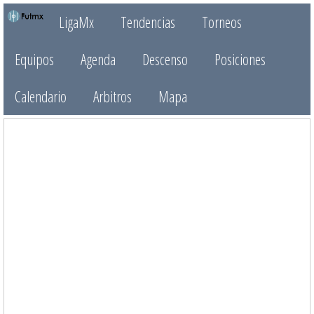
LigaMx
Tendencias
Torneos
Equipos
Agenda
Descenso
Posiciones
Calendario
Arbitros
Mapa