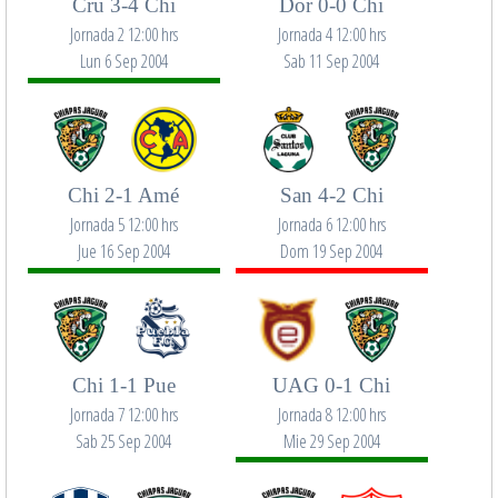
Cru 3-4 Chi
Dor 0-0 Chi
Jornada 2 12:00 hrs
Jornada 4 12:00 hrs
Lun 6 Sep 2004
Sab 11 Sep 2004
Chi 2-1 Amé
San 4-2 Chi
Jornada 5 12:00 hrs
Jornada 6 12:00 hrs
Jue 16 Sep 2004
Dom 19 Sep 2004
Chi 1-1 Pue
UAG 0-1 Chi
Jornada 7 12:00 hrs
Jornada 8 12:00 hrs
Sab 25 Sep 2004
Mie 29 Sep 2004