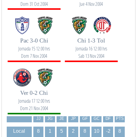
Dom 31 Oct 2004
Jue 4 Nov 2004
Pac 3-0 Chi
Chi 1-3 Tol
Jornada 15 12:00 hrs
Jornada 16 12:00 hrs
Dom 7 Nov 2004
Sab 13 Nov 2004
Ver 0-2 Chi
Jornada 17 12:00 hrs
Dom 21 Nov 2004
JJ
JG
JE
JP
GF
GC
DF
PTS
Local
8
1
5
2
8
10
-2
8