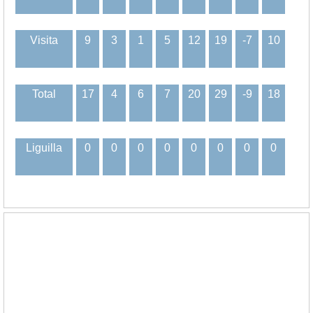
Visita
9
3
1
5
12
19
-7
10
Total
17
4
6
7
20
29
-9
18
Liguilla
0
0
0
0
0
0
0
0