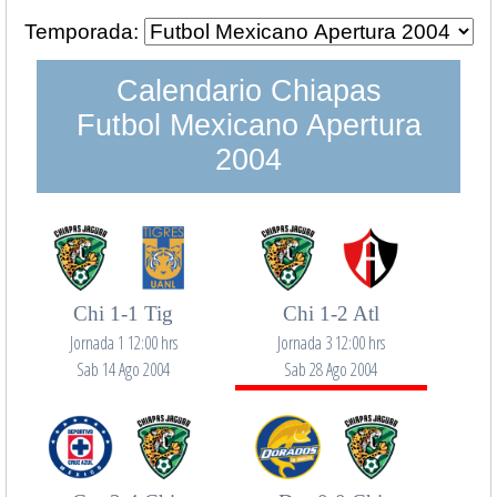
Temporada:
Calendario Chiapas
Futbol Mexicano Apertura
2004
Chi 1-1 Tig
Chi 1-2 Atl
Jornada 1 12:00 hrs
Jornada 3 12:00 hrs
Sab 14 Ago 2004
Sab 28 Ago 2004