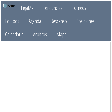
LigaMx
Tendencias
Torneos
Equipos
Agenda
Descenso
Posiciones
Calendario
Arbitros
Mapa