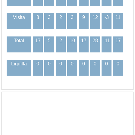
Visita
8
3
2
3
9
12
-3
11
Total
17
5
2
10
17
28
-11
17
Liguilla
0
0
0
0
0
0
0
0