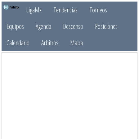
LigaMx
Tendencias
Torneos
Equipos
Agenda
Descenso
Posiciones
Calendario
Arbitros
Mapa