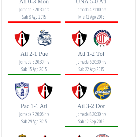
Atl 0-3 Mon
UNA 5-0 Atl
Jornada 3 20:30 hrs
Jornada 4 21:00 hrs
Sab 8 Ago 2015
Mie 12 Ago 2015
Atl 2-1 Pue
Atl 1-2 Tol
Jornada 5 20:30 hrs
Jornada 6 20:30 hrs
Sab 15 Ago 2015
Sab 22 Ago 2015
Pac 1-1 Atl
Atl 3-2 Dor
Jornada 7 20:06 hrs
Jornada 8 20:30 hrs
Sab 29 Ago 2015
Sab 12 Sep 2015