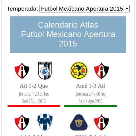
Temporada:
Calendario Atlas
Futbol Mexicano Apertura
2015
Atl 0-2 Que
Amé 1-3 Atl
Jornada 1 20:30 hrs
Jornada 2 17:00 hrs
Sab 25 Jul 2015
Sab 1 Ago 2015