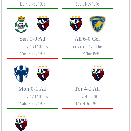
Dom 3 Nov 1996
Sab 9 Nov 1996
San 1-0 Atl
Atl 6-0 Cel
Jornada 15 12:00 hrs
Jornada 16 12:00 hrs
Mie 13 Nov 1996
Lun 18 Nov 1996
Mon 0-1 Atl
Tor 4-0 Atl
Jornada 17 12:00 hrs
Jornada 4s 12:00 hrs
Sab 23 Nov 1996
Mie 4 Dic 1996