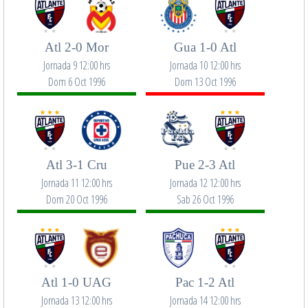
Atl 2-0 Mor
Gua 1-0 Atl
Jornada 9 12:00 hrs
Jornada 10 12:00 hrs
Dom 6 Oct 1996
Dom 13 Oct 1996
Atl 3-1 Cru
Pue 2-3 Atl
Jornada 11 12:00 hrs
Jornada 12 12:00 hrs
Dom 20 Oct 1996
Sab 26 Oct 1996
Atl 1-0 UAG
Pac 1-2 Atl
Jornada 13 12:00 hrs
Jornada 14 12:00 hrs