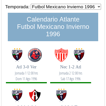
Temporada:
Calendario Atlante
Futbol Mexicano Invierno
1996
Atl 3-0 Ver
Nec 1-2 Atl
Jornada 1 12:00 hrs
Jornada 2 12:00 hrs
Dom 11 Ago 1996
Sab 17 Ago 1996