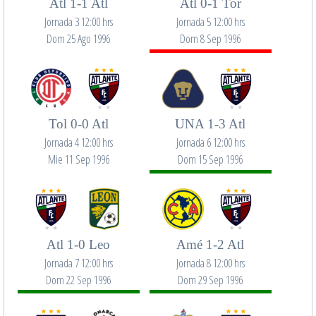
Atl 1-1 Atl
Atl 0-1 Tor
Jornada 3 12:00 hrs
Jornada 5 12:00 hrs
Dom 25 Ago 1996
Dom 8 Sep 1996
Tol 0-0 Atl
UNA 1-3 Atl
Jornada 4 12:00 hrs
Jornada 6 12:00 hrs
Mie 11 Sep 1996
Dom 15 Sep 1996
Atl 1-0 Leo
Amé 1-2 Atl
Jornada 7 12:00 hrs
Jornada 8 12:00 hrs
Dom 22 Sep 1996
Dom 29 Sep 1996