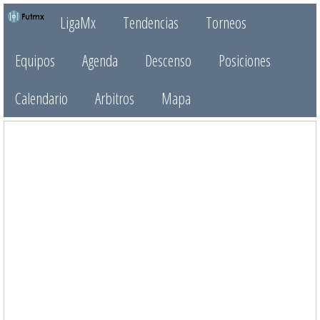
LigaMx
Tendencias
Torneos
Equipos
Agenda
Descenso
Posiciones
Calendario
Arbitros
Mapa