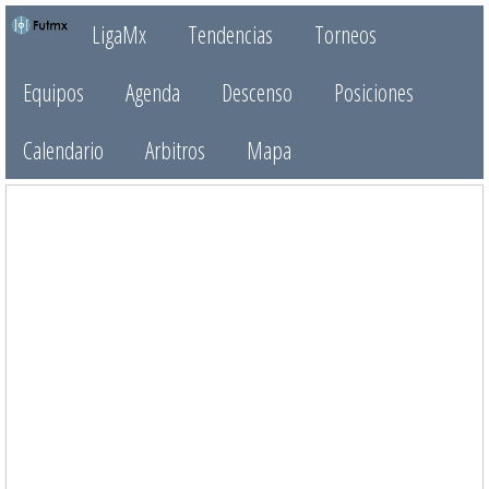
LigaMx
Tendencias
Torneos
Equipos
Agenda
Descenso
Posiciones
Calendario
Arbitros
Mapa