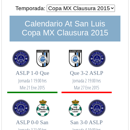
Temporada:
Calendario At San Luis
Copa MX Clausura 2015
ASLP 1-0 Que
Que 3-2 ASLP
Jornada 1 19:00 hrs
Jornada 2 19:00 hrs
Mie 21 Ene 2015
Mar 27 Ene 2015
ASLP 0-0 San
San 3-0 ASLP