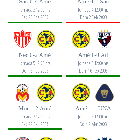
San 0-4 Amé
Amé 0-1 San
Jornada 3 12:00 hrs
Jornada 4 12:00 hrs
Sab 25 Ene 2003
Dom 2 Feb 2003
Nec 0-2 Amé
Amé 1-0 Atl
Jornada 5 12:00 hrs
Jornada 6 12:00 hrs
Dom 9 Feb 2003
Dom 16 Feb 2003
Mor 1-2 Amé
Amé 1-1 UNA
Jornada 7 12:00 hrs
Jornada 8 12:00 hrs
Sab 22 Feb 2003
Dom 2 Mar 2003