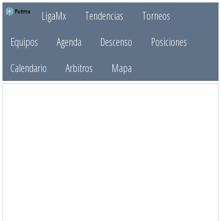
LigaMx
Tendencias
Torneos
Equipos
Agenda
Descenso
Posiciones
Calendario
Arbitros
Mapa