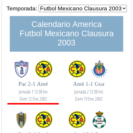
Temporada:
Calendario America
Futbol Mexicano Clausura
2003
Pac 2-1 Amé
Amé 1-1 Gua
Jornada 1 12:00 hrs
Jornada 2 12:00 hrs
Dom 12 Ene 2003
Dom 19 Ene 2003