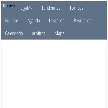
LigaMx
Tendencias
Torneos
Equipos
Agenda
Descenso
Posiciones
Calendario
Arbitros
Mapa