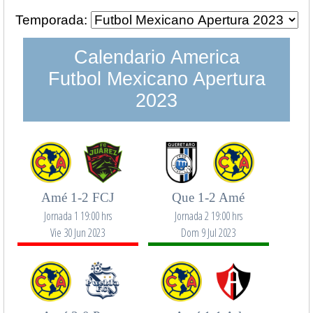
Temporada:
Calendario America
Futbol Mexicano Apertura
2023
Amé 1-2 FCJ
Que 1-2 Amé
Jornada 1 19:00 hrs
Jornada 2 19:00 hrs
Vie 30 Jun 2023
Dom 9 Jul 2023