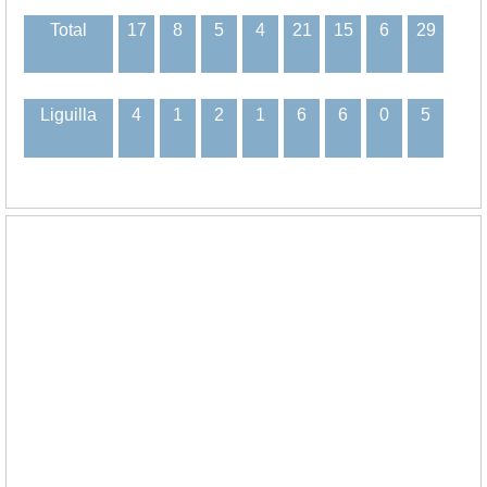
Total
17
8
5
4
21
15
6
29
Liguilla
4
1
2
1
6
6
0
5