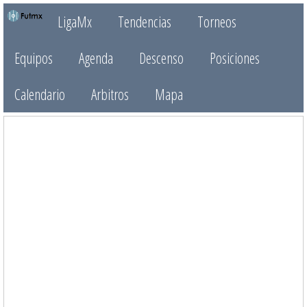
LigaMx
Tendencias
Torneos
Equipos
Agenda
Descenso
Posiciones
Calendario
Arbitros
Mapa