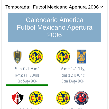
Temporada:
Calendario America
Futbol Mexicano Apertura
2006
San 0-1 Amé
Amé 1-1 Tig
Jornada 1 15:00 hrs
Jornada 2 16:00 hrs
Sab 5 Ago 2006
Dom 13 Ago 2006