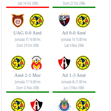
Sab 14 Oct 2006
Dom 22 Oct 2006
UAG 0-0 Amé
Atl 0-0 Amé
Jornada 15 16:00 hrs
Jornada 16 15:00 hrs
Dom 29 Oct 2006
Sab 4 Nov 2006
Amé 2-1 Mor
Atl 1-3 Amé
Jornada 17 16:00 hrs
Jornada 4s 21:00 hrs
Dom 12 Nov 2006
Jue 23 Nov 2006