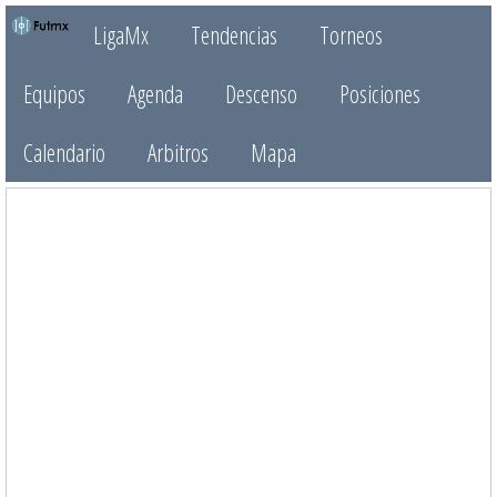
LigaMx
Tendencias
Torneos
Equipos
Agenda
Descenso
Posiciones
Calendario
Arbitros
Mapa