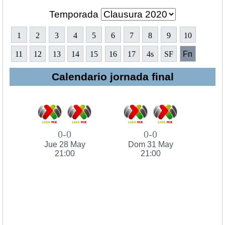
Temporada
1
2
3
4
5
6
7
8
9
10
11
12
13
14
15
16
17
4s
SF
Fn
Calendario jornada final
0-0
0-0
Jue 28 May
Dom 31 May
21:00
21:00