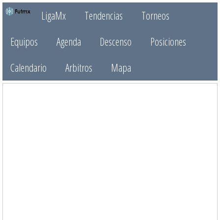
LigaMx
Tendencias
Torneos
Equipos
Agenda
Descenso
Posiciones
Calendario
Arbitros
Mapa