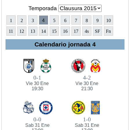
Temporada
1
2
3
4
5
6
7
8
9
10
11
12
13
14
15
16
17
4s
SF
Fn
Calendario jornada 4
0-1
4-2
Vie 30 Ene
Vie 30 Ene
19:30
21:30
0-0
1-0
Sab 31 Ene
Sab 31 Ene