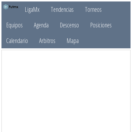
LigaMx
Tendencias
Torneos
Equipos
Agenda
Descenso
Posiciones
Calendario
Arbitros
Mapa