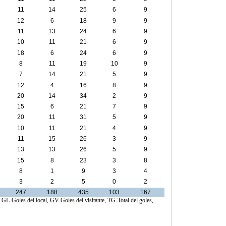
11
14
25
6
9
12
6
18
9
9
11
13
24
6
9
10
11
21
6
9
18
6
24
6
9
8
11
19
10
9
7
14
21
5
9
12
4
16
8
9
20
14
34
2
9
15
6
21
7
9
20
11
31
5
9
10
11
21
4
9
11
15
26
3
9
13
13
26
5
9
15
8
23
3
8
8
1
9
3
4
3
2
5
0
2
247
188
435
103
167
, GL-Goles del local, GV-Goles del visitante, TG-Total del goles,