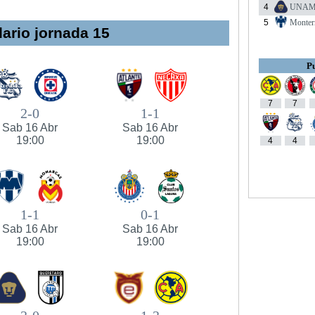
4
UNA
5
Monter
ario jornada 15
Pu
7
7
2-0
1-1
Sab 16 Abr
Sab 16 Abr
19:00
19:00
4
4
1-1
0-1
Sab 16 Abr
Sab 16 Abr
19:00
19:00