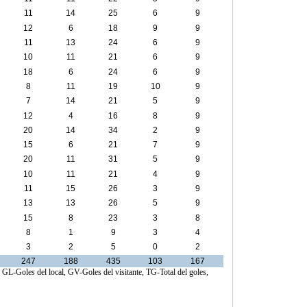
11
14
25
6
9
12
6
18
9
9
11
13
24
6
9
10
11
21
6
9
18
6
24
6
9
8
11
19
10
9
7
14
21
5
9
12
4
16
8
9
20
14
34
2
9
15
6
21
7
9
20
11
31
5
9
10
11
21
4
9
11
15
26
3
9
13
13
26
5
9
15
8
23
3
8
8
1
9
3
4
3
2
5
0
2
247
188
435
103
167
, GL-Goles del local, GV-Goles del visitante, TG-Total del goles,