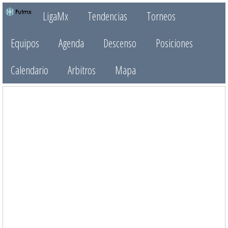
LigaMx
Tendencias
Torneos
Equipos
Agenda
Descenso
Posiciones
Calendario
Arbitros
Mapa