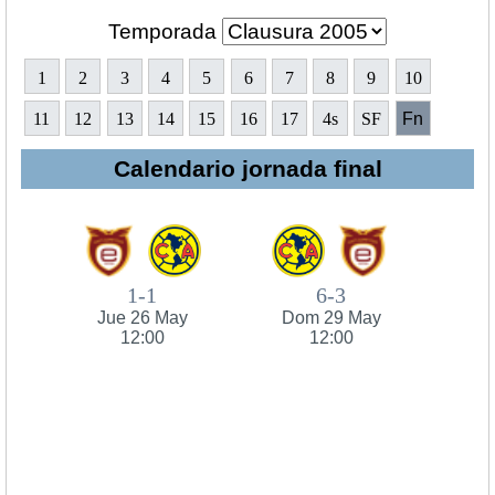
Temporada
1
2
3
4
5
6
7
8
9
10
11
12
13
14
15
16
17
4s
SF
Fn
Calendario jornada final
1-1
6-3
Jue 26 May
Dom 29 May
12:00
12:00