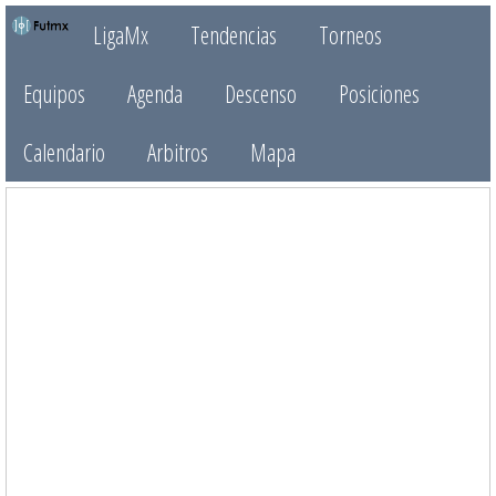
LigaMx
Tendencias
Torneos
Equipos
Agenda
Descenso
Posiciones
Calendario
Arbitros
Mapa