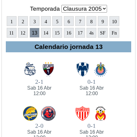
Temporada
1
2
3
4
5
6
7
8
9
10
11
12
13
14
15
16
17
4s
SF
Fn
Calendario jornada 13
2-1
0-1
Sab 16 Abr
Sab 16 Abr
12:00
12:00
2-0
0-1
Sab 16 Abr
Sab 16 Abr