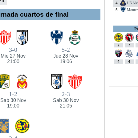
Fn
4
UNA
5
Monter
rnada cuartos de final
Pu
7
7
3-0
5-2
Mie 27 Nov
Jue 28 Nov
21:00
19:06
4
4
1-2
2-3
Sab 30 Nov
Sab 30 Nov
19:00
21:05