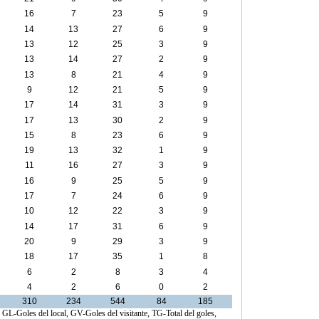
16
7
23
5
9
14
13
27
6
9
13
12
25
3
9
13
14
27
2
9
13
8
21
4
9
9
12
21
5
9
17
14
31
3
9
17
13
30
2
9
15
8
23
6
9
19
13
32
1
9
11
16
27
3
9
16
9
25
5
9
17
7
24
6
9
10
12
22
3
9
14
17
31
6
9
20
9
29
3
9
18
17
35
1
8
6
2
8
3
4
4
2
6
0
2
310
234
544
84
185
, GL-Goles del local, GV-Goles del visitante, TG-Total del goles,