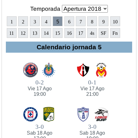
Temporada
1
2
3
4
5
6
7
8
9
10
11
12
13
14
15
16
17
4s
SF
Fn
Calendario jornada 5
0-2
0-1
Vie 17 Ago
Vie 17 Ago
19:00
21:00
3-0
3-0
Sab 18 Ago
Sab 18 Ago