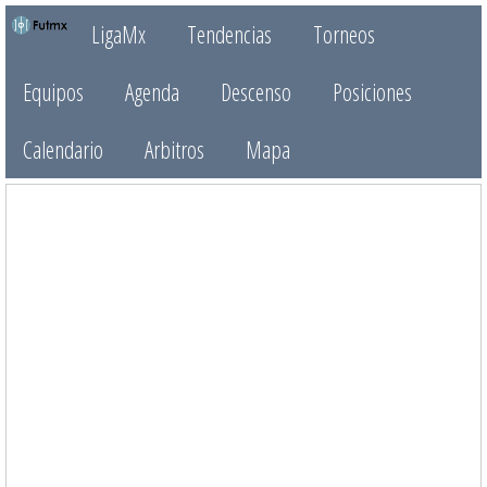
LigaMx
Tendencias
Torneos
Equipos
Agenda
Descenso
Posiciones
Calendario
Arbitros
Mapa