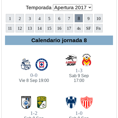
Temporada
1
2
3
4
5
6
7
8
9
10
11
12
13
14
15
16
17
4s
SF
Fn
Calendario jornada 8
1-3
0-0
Sab 9 Sep
Vie 8 Sep 19:00
17:00
1-2
1-0