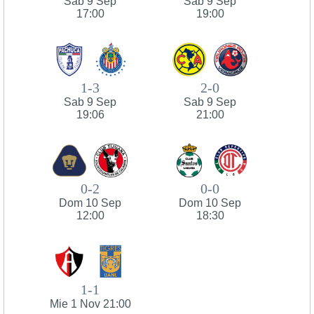
Sab 9 Sep
Sab 9 Sep
17:00
19:00
1-3
2-0
Sab 9 Sep
Sab 9 Sep
19:06
21:00
0-2
0-0
Dom 10 Sep
Dom 10 Sep
12:00
18:30
1-1
Mie 1 Nov 21:00