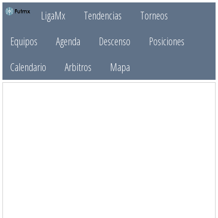
LigaMx
Tendencias
Torneos
Equipos
Agenda
Descenso
Posiciones
Calendario
Arbitros
Mapa