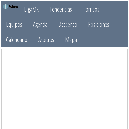
LigaMx
Tendencias
Torneos
Equipos
Agenda
Descenso
Posiciones
Calendario
Arbitros
Mapa