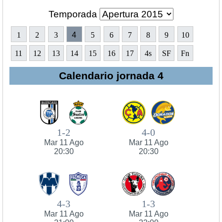
Temporada
1
2
3
4
5
6
7
8
9
10
11
12
13
14
15
16
17
4s
SF
Fn
Calendario jornada 4
1-2
4-0
Mar 11 Ago
Mar 11 Ago
20:30
20:30
4-3
1-3
Mar 11 Ago
Mar 11 Ago