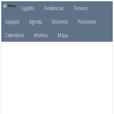
LigaMx
Tendencias
Torneos
Equipos
Agenda
Descenso
Posiciones
Calendario
Arbitros
Mapa