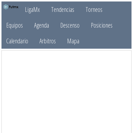
LigaMx
Tendencias
Torneos
Equipos
Agenda
Descenso
Posiciones
Calendario
Arbitros
Mapa