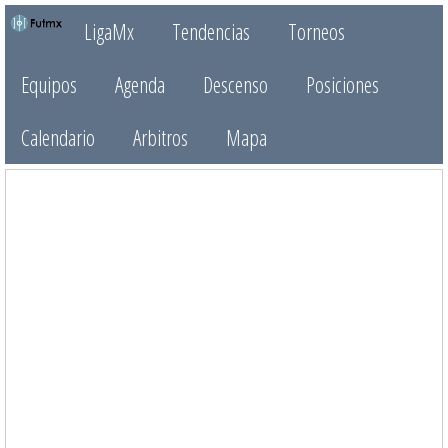
LigaMx
Tendencias
Torneos
Equipos
Agenda
Descenso
Posiciones
Calendario
Arbitros
Mapa