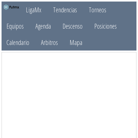
LigaMx
Tendencias
Torneos
Equipos
Agenda
Descenso
Posiciones
Calendario
Arbitros
Mapa