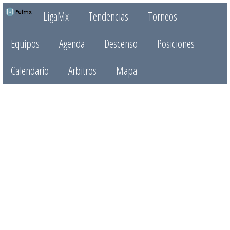
LigaMx
Tendencias
Torneos
Equipos
Agenda
Descenso
Posiciones
Calendario
Arbitros
Mapa