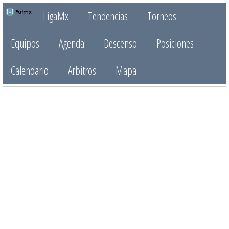
LigaMx
Tendencias
Torneos
Equipos
Agenda
Descenso
Posiciones
Calendario
Arbitros
Mapa