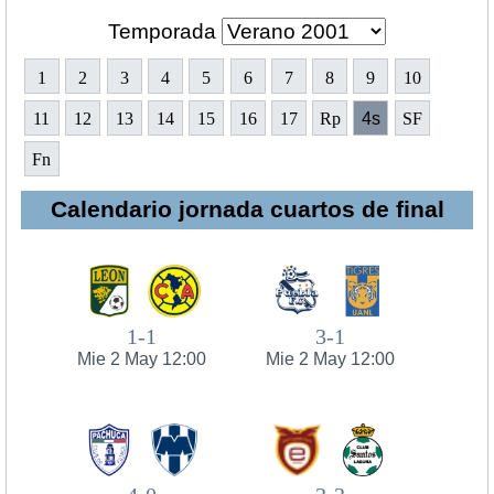
Temporada
1
2
3
4
5
6
7
8
9
10
11
12
13
14
15
16
17
Rp
4s
SF
Fn
Calendario jornada cuartos de final
1-1
3-1
Mie 2 May 12:00
Mie 2 May 12:00