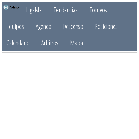
LigaMx
Tendencias
Torneos
Equipos
Agenda
Descenso
Posiciones
Calendario
Arbitros
Mapa