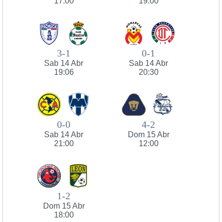
17:00
19:00
3-1
0-1
Sab 14 Abr
Sab 14 Abr
19:06
20:30
0-0
4-2
Sab 14 Abr
Dom 15 Abr
21:00
12:00
1-2
Dom 15 Abr
18:00