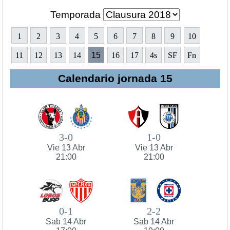
Temporada
1
2
3
4
5
6
7
8
9
10
11
12
13
14
15
16
17
4s
SF
Fn
Calendario jornada 15
3-0
1-0
Vie 13 Abr
Vie 13 Abr
21:00
21:00
0-1
2-2
Sab 14 Abr
Sab 14 Abr