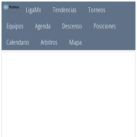
LigaMx
Tendencias
Torneos
Equipos
Agenda
Descenso
Posiciones
Calendario
Arbitros
Mapa