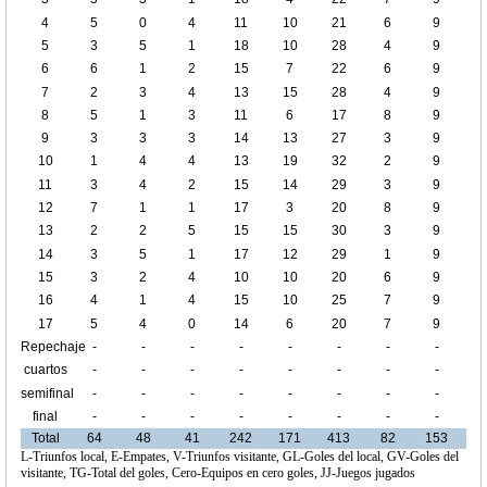
4
5
0
4
11
10
21
6
9
5
3
5
1
18
10
28
4
9
6
6
1
2
15
7
22
6
9
7
2
3
4
13
15
28
4
9
8
5
1
3
11
6
17
8
9
9
3
3
3
14
13
27
3
9
10
1
4
4
13
19
32
2
9
11
3
4
2
15
14
29
3
9
12
7
1
1
17
3
20
8
9
13
2
2
5
15
15
30
3
9
14
3
5
1
17
12
29
1
9
15
3
2
4
10
10
20
6
9
16
4
1
4
15
10
25
7
9
17
5
4
0
14
6
20
7
9
Repechaje
-
-
-
-
-
-
-
-
cuartos
-
-
-
-
-
-
-
-
de final
semifinal
-
-
-
-
-
-
-
-
final
-
-
-
-
-
-
-
-
Total
64
48
41
242
171
413
82
153
L-Triunfos local, E-Empates, V-Triunfos visitante, GL-Goles del local, GV-Goles del
visitante, TG-Total del goles, Cero-Equipos en cero goles, JJ-Juegos jugados