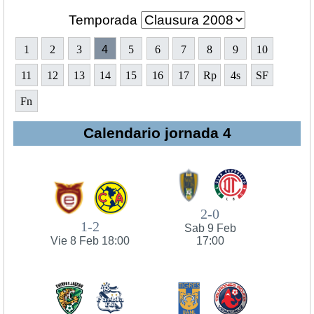
Temporada
1
2
3
4
5
6
7
8
9
10
11
12
13
14
15
16
17
Rp
4s
SF
Fn
Calendario jornada 4
2-0
1-2
Sab 9 Feb
Vie 8 Feb 18:00
17:00