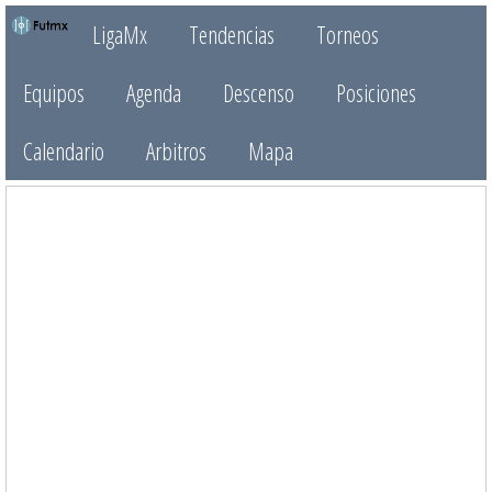
LigaMx
Tendencias
Torneos
Equipos
Agenda
Descenso
Posiciones
Calendario
Arbitros
Mapa