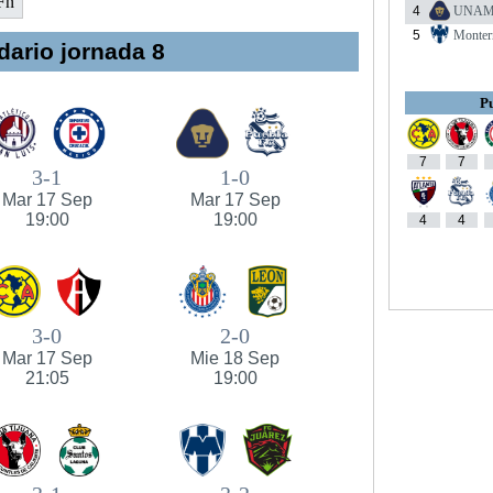
Fn
4
UNA
5
Monter
dario jornada 8
Pu
7
7
3-1
1-0
Mar 17 Sep
Mar 17 Sep
19:00
19:00
4
4
3-0
2-0
Mar 17 Sep
Mie 18 Sep
21:05
19:00