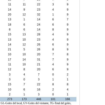
11
11
22
3
9
14
9
23
4
9
20
12
32
1
9
13
1
14
6
7
18
6
24
6
9
8
6
14
8
9
15
13
28
4
9
13
10
23
4
9
14
12
26
6
9
21
5
26
8
9
10
10
20
7
8
17
14
31
7
9
11
10
21
4
9
12
8
20
6
9
3
4
7
0
2
3
0
3
1
1
15
7
22
8
8
10
6
16
2
4
2
1
3
0
1
273
173
446
101
166
, GL-Goles del local, GV-Goles del visitante, TG-Total del goles,