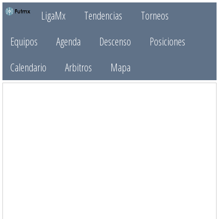
LigaMx
Tendencias
Torneos
Equipos
Agenda
Descenso
Posiciones
Calendario
Arbitros
Mapa