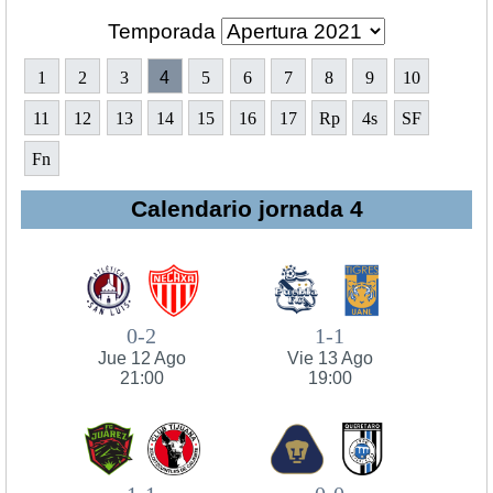
Temporada
1
2
3
4
5
6
7
8
9
10
11
12
13
14
15
16
17
Rp
4s
SF
Fn
Calendario jornada 4
0-2
1-1
Jue 12 Ago
Vie 13 Ago
21:00
19:00