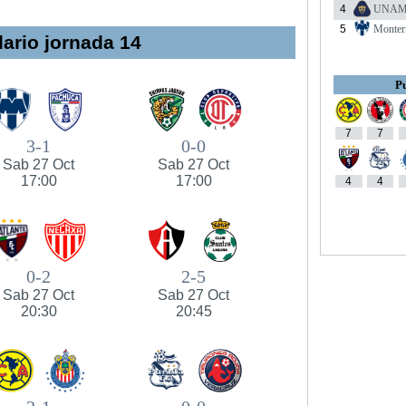
4
UNA
5
Monter
ario jornada 14
Pu
7
7
3-1
0-0
Sab 27 Oct
Sab 27 Oct
17:00
17:00
4
4
0-2
2-5
Sab 27 Oct
Sab 27 Oct
20:30
20:45