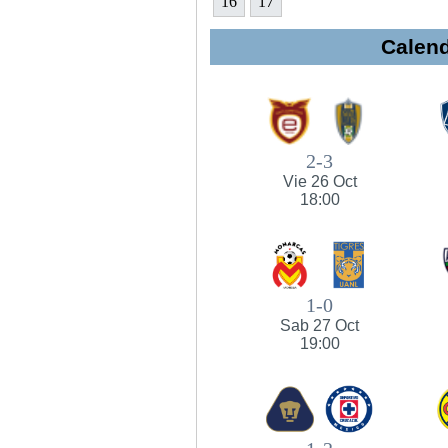
16
17
Calend
2-3
Vie 26 Oct
18:00
1-0
Sab 27 Oct
19:00