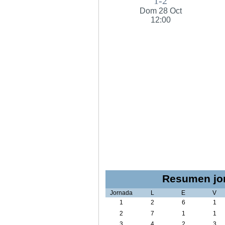
1-2
Dom 28 Oct
12:00
Resumen jor
Jornada
L
E
V
1
2
6
1
2
7
1
1
3
4
2
3